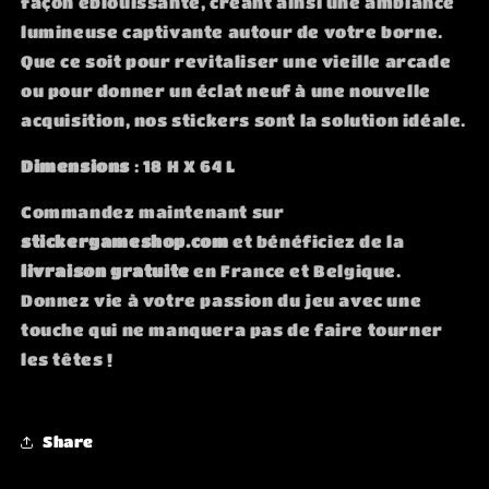
façon éblouissante, créant ainsi une ambiance
lumineuse captivante autour de votre borne.
Que ce soit pour revitaliser une vieille arcade
ou pour donner un éclat neuf à une nouvelle
acquisition, nos stickers sont la solution idéale.
Dimensions
: 18 H X 64 L
Commandez maintenant sur
stickergameshop.com
et bénéficiez de la
livraison gratuite
en France et Belgique.
Donnez vie à votre passion du jeu avec une
touche qui ne manquera pas de faire tourner
les têtes !
Share