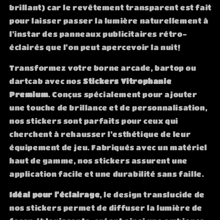
brillant) car le revêtement transparent est fait
pour laisser passer la lumière naturellement à
l'instar des panneaux publicitaires rétro-
éclairés que l'on peut apercevoir la nuit!
Transformez votre borne arcade, bartop ou
dartcab avec nos
Stickers Vitrophanie
Premium
. Conçus spécialement pour ajouter
une touche de brillance et de personnalisation,
nos stickers sont parfaits pour ceux qui
cherchent à rehausser l’esthétique de leur
équipement de jeu. Fabriqués avec un matériel
haut de gamme, nos stickers assurent une
application facile et une durabilité sans faille.
Idéal pour l'éclairage
, le design translucide de
nos stickers permet de diffuser la lumière de